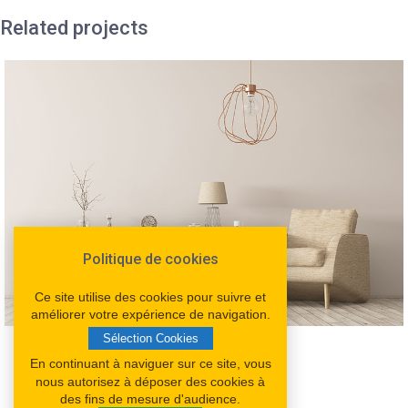
Related projects
Politique de cookies
Ce site utilise des cookies pour suivre et
améliorer votre expérience de navigation.
Sélection Cookies
Décoration
En continuant à naviguer sur ce site, vous
– Décoration d’intérieur –
nous autorisez à déposer des cookies à
des fins de mesure d'audience.